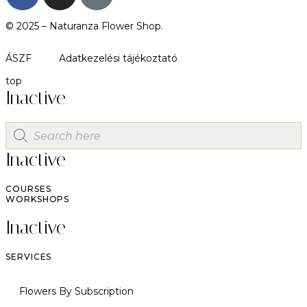
© 2025 –
Naturanza Flower Shop.
ÁSZF
Adatkezelési tájékoztató
top
Inactive
Inactive
COURSES
WORKSHOPS
Inactive
SERVICES
Flowers By Subscription