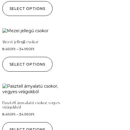
SELECT OPTIONS
Mezei jellegű csokor
8.490
Ft
–
34.990
Ft
SELECT OPTIONS
Pasztell árnyalatú csokor, vegyes
virágokból
8.490
Ft
–
34.990
Ft
SELECT OPTIONS