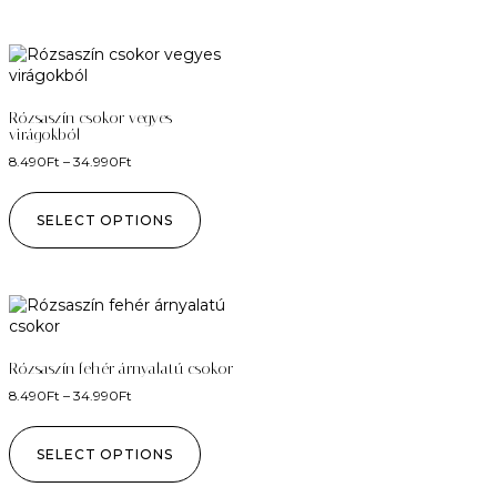
Rózsaszín csokor vegyes
virágokból
8.490
Ft
–
34.990
Ft
SELECT OPTIONS
Rózsaszín fehér árnyalatú csokor
8.490
Ft
–
34.990
Ft
SELECT OPTIONS