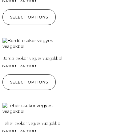
8.490
Ft
–
34.990
Ft
SELECT OPTIONS
Bordó csokor vegyes virágokból
8.490
Ft
–
34.990
Ft
SELECT OPTIONS
Fehér csokor vegyes virágokból
8.490
Ft
–
34.990
Ft