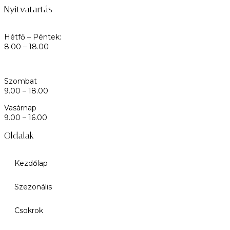
Nyitvatartás
Hétfő – Péntek:
8.00 – 18.00
Szombat
9.00 – 18.00
Vasárnap
9.00 – 16.00
Oldalak
Kezdőlap
Szezonális
Csokrok