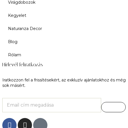
Virágdobozok
Kegyelet
Naturanza Decor
Blog
Rólam
Hírlevél feliratkozás
Iratkozzon fel a frissítésekért, az exkluzív ajánlatokhoz és még
sok másért.