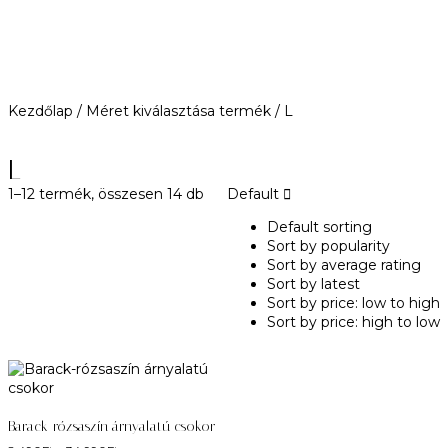
Kezdőlap
/ Méret kiválasztása termék / L
L
1–12 termék, összesen 14 db
Default
Default sorting
Sort by popularity
Sort by average rating
Sort by latest
Sort by price: low to high
Sort by price: high to low
Barack-rózsaszín árnyalatú csokor