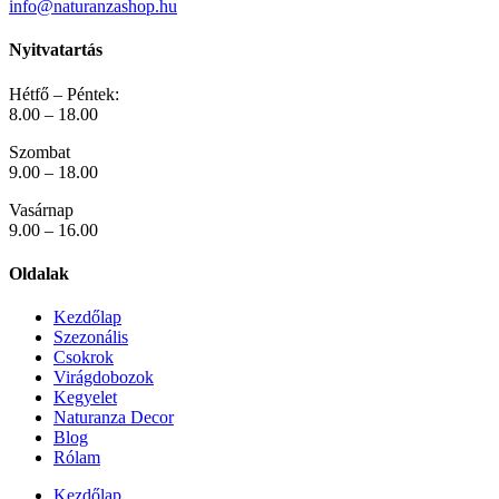
info@naturanzashop.hu
Nyitvatartás
Hétfő – Péntek:
8.00 – 18.00
Szombat
9.00 – 18.00
Vasárnap
9.00 – 16.00
Oldalak
Kezdőlap
Szezonális
Csokrok
Virágdobozok
Kegyelet
Naturanza Decor
Blog
Rólam
Kezdőlap