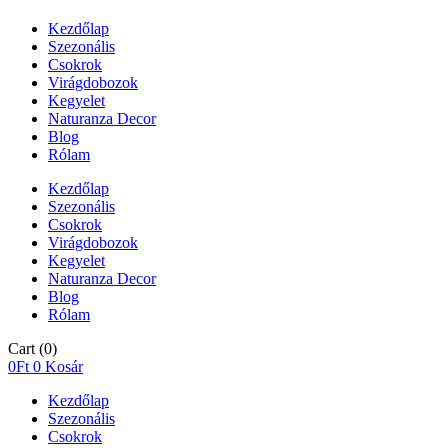
Kezdőlap
Szezonális
Csokrok
Virágdobozok
Kegyelet
Naturanza Decor
Blog
Rólam
Kezdőlap
Szezonális
Csokrok
Virágdobozok
Kegyelet
Naturanza Decor
Blog
Rólam
Cart
(0)
0
Ft
0
Kosár
Kezdőlap
Szezonális
Csokrok