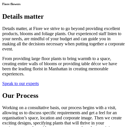
Fiore flowers
Details matter
Details matter, at Fiore we strive to go beyond providing excellent
products, blooms and foliage plants. Our experienced staff listen to
your needs, are mindful of your budget and can guide you in
making all the decisions necessary when putting together a corporate
event.
From providing large floor plants to bring warmth to a space,
creating entire walls of blooms or providing table décor we have
been the leading florist in Manhattan in creating memorable
experiences.
Speak to our experts
Our Process
Working on a consultative basis, our process begins with a visit,
allowing us to discuss specific requirements and get a feel for an
organisation’s space, location and corporate image. Then we create
exciting designs, specifying plants that will thrive in your