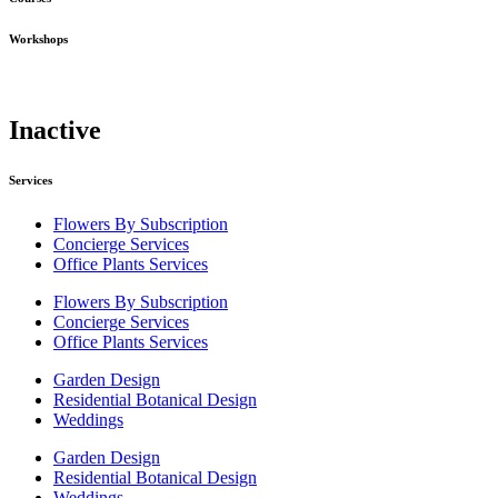
Workshops
Inactive
Services
Flowers By Subscription
Concierge Services
Office Plants Services
Flowers By Subscription
Concierge Services
Office Plants Services
Garden Design
Residential Botanical Design
Weddings
Garden Design
Residential Botanical Design
Weddings