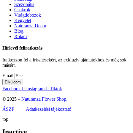
Szezonális
Csokrok
Virágdobozok
Kegyelet
Naturanza Decor
Blog
Rólam
Hírlevél feliratkozás
Iratkozzon fel a frissítésekért, az exkluzív ajánlatokhoz és még sok
másért.
Email
Elküldöm
Facebook
Instagram
Tiktok
© 2025 –
Naturanza Flower Shop.
ÁSZF
Adatkezelési tájékoztató
top
Inactive