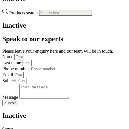
Products search
Inactive
Speak to our experts
Please leave your enquiry here and our team will be in touch.
Name
Last name
Phone number
Email
Subject
Message
submit
Inactive
Courses