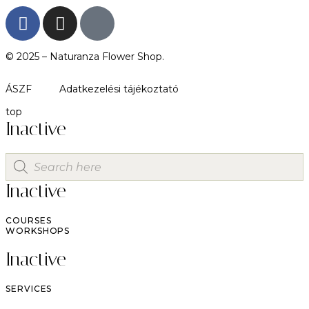
© 2025 –
Naturanza Flower Shop.
ÁSZF
Adatkezelési tájékoztató
top
Inactive
Inactive
COURSES
WORKSHOPS
Inactive
SERVICES