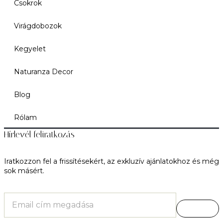
Csokrok
Virágdobozok
Kegyelet
Naturanza Decor
Blog
Rólam
Hírlevél feliratkozás
Iratkozzon fel a frissítésekért, az exkluzív ajánlatokhoz és még
sok másért.