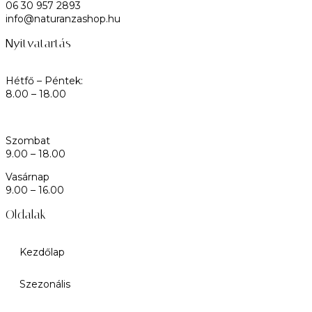
06 30 957 2893
info@naturanzashop.hu
Nyitvatartás
Hétfő – Péntek:
8.00 – 18.00
Szombat
9.00 – 18.00
Vasárnap
9.00 – 16.00
Oldalak
Kezdőlap
Szezonális