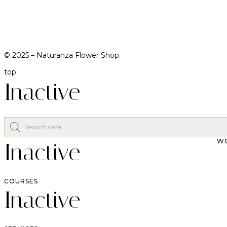
© 2025 –
Naturanza Flower Shop.
top
Inactive
W
Inactive
COURSES
Inactive