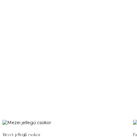
Mezei jellegű csokor
Pa