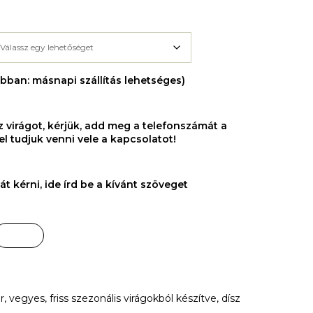
ábban: másnapi szállítás lehetséges)
virágot, kérjük, add meg a telefonszámát a
el tudjuk venni vele a kapcsolatot!
t kérni, ide írd be a kívánt szöveget
 vegyes, friss szezonális virágokból készítve, dísz