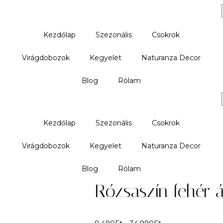
Kezdőlap
Szezonális
Csokrok
Virágdobozok
Kegyelet
Naturanza Decor
Blog
Rólam
Kezdőlap
Szezonális
Csokrok
Virágdobozok
Kegyelet
Naturanza Decor
Blog
Rólam
Rózsaszín fehér 