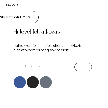
Ft
–
34.990
Ft
SELECT OPTIONS
Hírlevél feliratkozás
Iratkozzon fel a frissítésekért, az exkluzív
ajánlatokhoz és még sok másért.