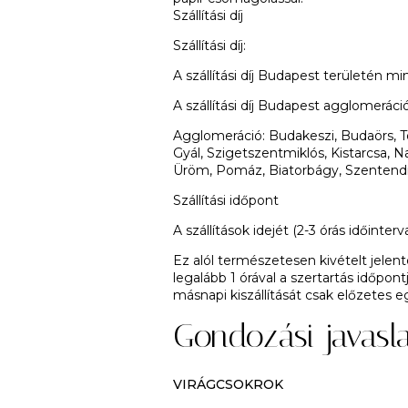
Szállítási díj
Szállítási díj:
A szállítási díj Budapest területén
A szállítási díj Budapest agglomeráci
Agglomeráció:
Budakeszi, Budaörs, Tö
Gyál, Szigetszentmiklós, Kistarcsa, N
Üröm, Pomáz, Biatorbágy, Szentend
Szállítási időpont
A szállítások idejét (2-3 órás időin
Ez alól természetesen kivételt jele
legalább 1 órával a szertartás időpont
másnapi kiszállítását csak előzetes e
Gondozási javasl
VIRÁGCSOKROK