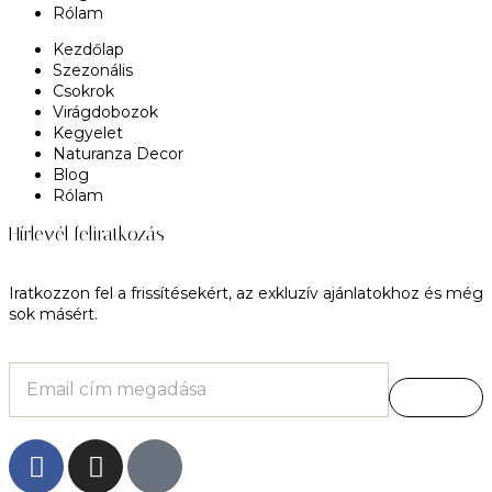
Rólam
Kezdőlap
Szezonális
Csokrok
Virágdobozok
Kegyelet
Naturanza Decor
Blog
Rólam
Hírlevél feliratkozás
Iratkozzon fel a frissítésekért, az exkluzív ajánlatokhoz és még
sok másért.