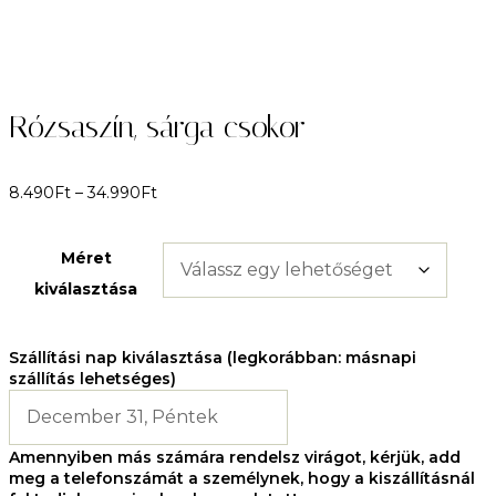
Rózsaszín, sárga csokor
8.490
Ft
–
34.990
Ft
Méret
kiválasztása
Szállítási nap kiválasztása (legkorábban: másnapi
szállítás lehetséges)
Amennyiben más számára rendelsz virágot, kérjük, add
meg a telefonszámát a személynek, hogy a kiszállításnál