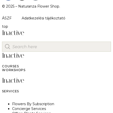
© 2025 –
Naturanza Flower Shop.
ÁSZF
Adatkezelési tájékoztató
top
Inactive
Inactive
COURSES
WORKSHOPS
Inactive
SERVICES
Flowers By Subscription
Concierge Services