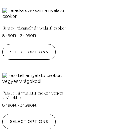
Barack-rózsaszín árnyalatú csokor
8.490
Ft
–
34.990
Ft
SELECT OPTIONS
Pasztell árnyalatú csokor, vegyes
virágokból
8.490
Ft
–
34.990
Ft
SELECT OPTIONS