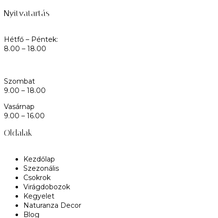
Nyitvatartás
Hétfő – Péntek:
8.00 – 18.00
Szombat
9.00 – 18.00
Vasárnap
9.00 – 16.00
Oldalak
Kezdőlap
Szezonális
Csokrok
Virágdobozok
Kegyelet
Naturanza Decor
Blog