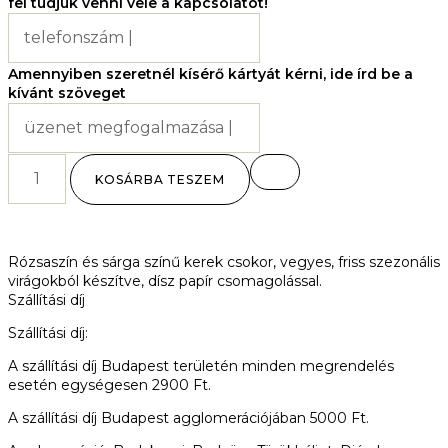
fel tudjuk venni vele a kapcsolatot!
Amennyiben szeretnél kísérő kártyát kérni, ide írd be a
kívánt szöveget
KOSÁRBA TESZEM
Rózsaszín és sárga színű kerek csokor, vegyes, friss szezonális
virágokból készítve, dísz papír csomagolással.
Szállítási díj
Szállítási díj:
A szállítási díj Budapest területén minden megrendelés
esetén egységesen 2900 Ft.
A szállítási díj Budapest agglomerációjában 5000 Ft.