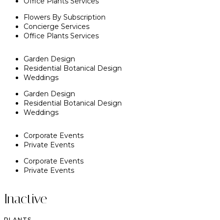
Office Plants Services
Flowers By Subscription
Concierge Services
Office Plants Services
Garden Design
Residential Botanical Design
Weddings
Garden Design
Residential Botanical Design
Weddings
Corporate Events
Private Events
Corporate Events
Private Events
Inactive
PLANTS