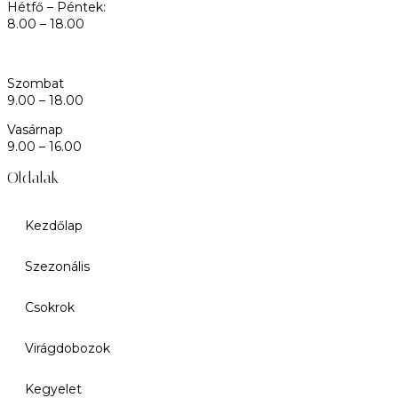
Hétfő – Péntek:
8.00 – 18.00
Szombat
9.00 – 18.00
Vasárnap
9.00 – 16.00
Oldalak
Kezdőlap
Szezonális
Csokrok
Virágdobozok
Kegyelet