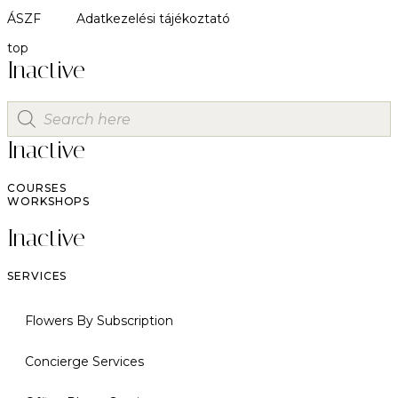
ÁSZF
Adatkezelési tájékoztató
top
Inactive
Inactive
COURSES
WORKSHOPS
Inactive
SERVICES
Flowers By Subscription
Concierge Services