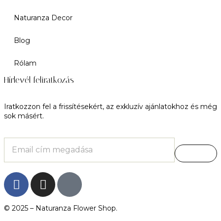
Naturanza Decor
Blog
Rólam
Hírlevél feliratkozás
Iratkozzon fel a frissítésekért, az exkluzív ajánlatokhoz és még
sok másért.
© 2025 –
Naturanza Flower Shop.