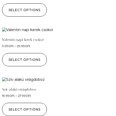
SELECT OPTIONS
Valentin napi kerek csokor
9.990
Ft
–
29.990
Ft
SELECT OPTIONS
Szív alakú virágdoboz
19.990
Ft
–
27.990
Ft
SELECT OPTIONS