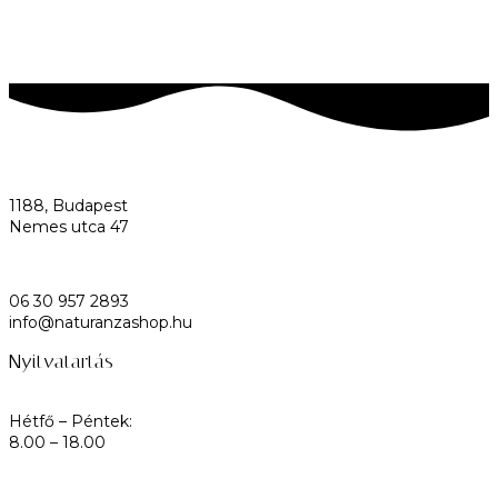
1188, Budapest
Nemes utca 47
06 30 957 2893
info@naturanzashop.hu
Nyitvatartás
Hétfő – Péntek:
8.00 – 18.00