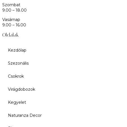
Szombat
9.00 – 18.00
Vasárnap
9.00 – 16.00
Oldalak
Kezdőlap
Szezonális
Csokrok
Virágdobozok
Kegyelet
Naturanza Decor