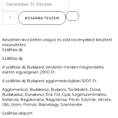
KOSÁRBA TESZEM
Készleten lévő beltéri virágzó és zöld növényekből készített
összeültetés.
Szállítási díj
Szállítási díj:
A szállítási díj Budapest területén minden megrendelés
esetén egységesen 2900 Ft.
A szállítási díj Budapest agglomerációjában 5000 Ft.
Agglomeráció:
Budakeszi, Budaörs, Törökbálint, Diósd,
Budakalász, Dunakeszi, Érd, Fót, Gyál, Szigetszentmiklós,
Kistarcsa, Nagykovácsi, Nagytarcsa, Pécel, Solymár, Vecsés,
Üllő, Üröm, Pomáz, Biatorbágy, Szentendre.
Szállítási időpont