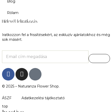
Blog
Rólam
Hírlevél feliratkozás
Iratkozzon fel a frissítésekért, az exkluzív ajánlatokhoz és még
sok másért.
© 2025 –
Naturanza Flower Shop.
ÁSZF
Adatkezelési tájékoztató
top