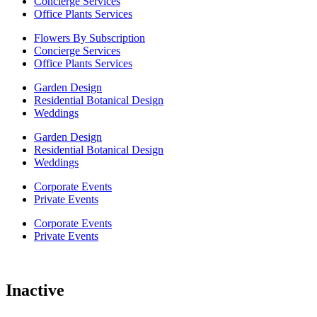
Concierge Services
Office Plants Services
Flowers By Subscription
Concierge Services
Office Plants Services
Garden Design
Residential Botanical Design
Weddings
Garden Design
Residential Botanical Design
Weddings
Corporate Events
Private Events
Corporate Events
Private Events
Inactive