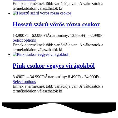
Ennek a terméknek több variációja van. A változatok a
termékoldalon választhatók ki
Hosszú szárú vörös rózsa csokor
13.990
Ft
–
62.990
Ft
Ártartomány: 13.990Ft - 62.990Ft
Select options
Ennek a terméknek több variációja van. A változatok a
termékoldalon választhatók ki
Pink csokor vegyes virágokból
8.490
Ft
–
34.990
Ft
Ártartomány: 8.490Ft - 34.990Ft
Select options
Ennek a terméknek több variációja van. A változatok a
termékoldalon választhatók ki