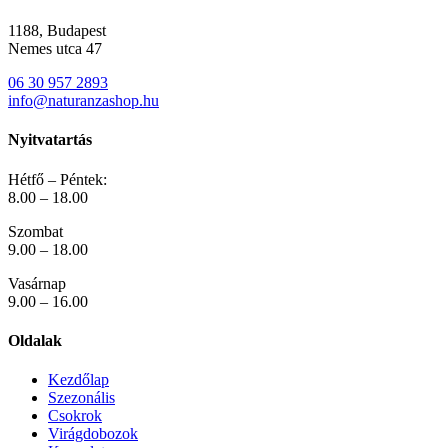
1188, Budapest
Nemes utca 47
06 30 957 2893
info@naturanzashop.hu
Nyitvatartás
Hétfő – Péntek:
8.00 – 18.00
Szombat
9.00 – 18.00
Vasárnap
9.00 – 16.00
Oldalak
Kezdőlap
Szezonális
Csokrok
Virágdobozok