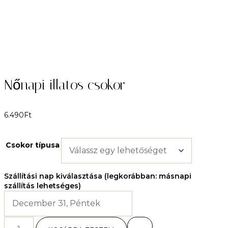
Nőnapi illatos csokor
6.490
Ft
Csokor típusa
Szállítási nap kiválasztása (legkorábban: másnapi
szállítás lehetséges)