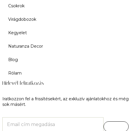
Csokrok
Virágdobozok
Kegyelet
Naturanza Decor
Blog
Rólam
Hírlevél feliratkozás
Iratkozzon fel a frissítésekért, az exkluzív ajánlatokhoz és még
sok másért.