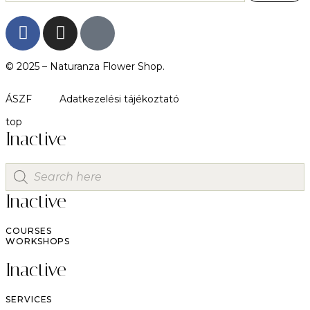
© 2025 –
Naturanza Flower Shop.
ÁSZF
Adatkezelési tájékoztató
top
Inactive
Inactive
COURSES
WORKSHOPS
Inactive
SERVICES