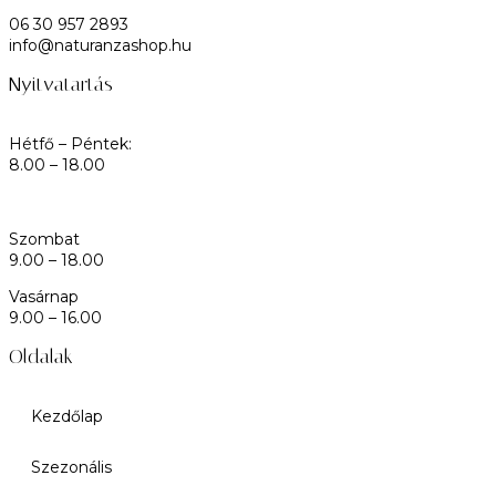
06 30 957 2893
info@naturanzashop.hu
Nyitvatartás
Hétfő – Péntek:
8.00 – 18.00
Szombat
9.00 – 18.00
Vasárnap
9.00 – 16.00
Oldalak
Kezdőlap
Szezonális