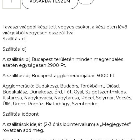
KOSÁRBA TESZEM
Tavaszi virágból készített vegyes csokor, a készleten lévő
virágokból vegyesen összeállítva.
Szállítási díj
Szállítási díj:
A szállítási díj Budapest területén minden megrendelés
esetén egységesen 2900 Ft.
A szállítási díj Budapest agglomerációjában 5000 Ft.
Agglomeráció:
Budakeszi, Budaörs, Törökbálint, Diósd,
Budakalász, Dunakeszi, Érd, Fót, Gyál, Szigetszentmiklós,
Kistarcsa, Nagykovácsi, Nagytarcsa, Pécel, Solymár, Vecsés,
Üllő, Üröm, Pomáz, Biatorbágy, Szentendre.
Szállítási időpont
A szállítások idejét (2-3 órás időintervallum) a „Megjegyzés”
rovatban add meg.