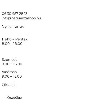
06 30 957 2893
info@naturanzashop.hu
Nyitvatartás
Hétfő – Péntek:
8.00 – 18.00
Szombat
9.00 – 18.00
Vasárnap
9.00 – 16.00
Oldalak
Kezdőlap