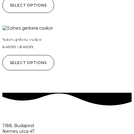
SELECT OPTIONS
Színes gerbera csokor
6.490
Ft
–
8.490
Ft
SELECT OPTIONS
1188, Budapest
Nemes utca 47