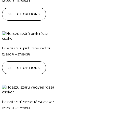
12.990
Ft
–
57.990
Ft
SELECT OPTIONS
Hosszú szárú pink rózsa csokor
12.990
Ft
–
57.990
Ft
SELECT OPTIONS
Hosszú szárú vegyes rózsa csokor
12.990
Ft
–
57.990
Ft