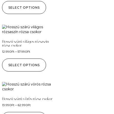
SELECT OPTIONS
Hosszú szárú világos rózsaszín
rózsa csokor
12.990
Ft
–
57.990
Ft
SELECT OPTIONS
Hosszú szárú vörös rózsa csokor
13.990
Ft
–
62.990
Ft