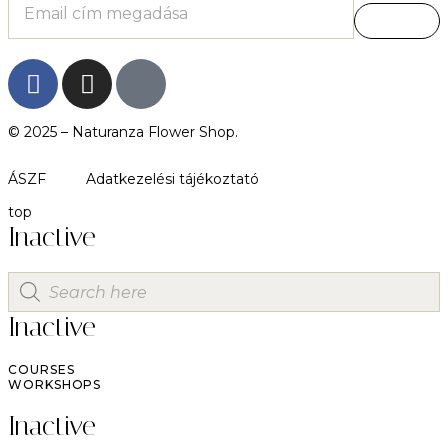
© 2025 –
Naturanza Flower Shop.
ÁSZF
Adatkezelési tájékoztató
top
Inactive
Inactive
COURSES
WORKSHOPS
Inactive