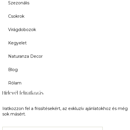
Szezonális
Csokrok
Virágdobozok
Kegyelet
Naturanza Decor
Blog
Rólam
Hírlevél feliratkozás
Iratkozzon fel a frissítésekért, az exkluzív ajánlatokhoz és még
sok másért.