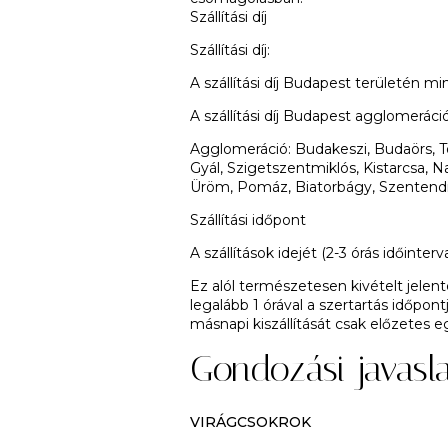
Szállítási díj
Szállítási díj:
A szállítási díj Budapest területén
A szállítási díj Budapest agglomeráci
Agglomeráció:
Budakeszi, Budaörs, Tö
Gyál, Szigetszentmiklós, Kistarcsa, N
Üröm, Pomáz, Biatorbágy, Szentend
Szállítási időpont
A szállítások idejét (2-3 órás időin
Ez alól természetesen kivételt jele
legalább 1 órával a szertartás időpont
másnapi kiszállítását csak előzetes e
Gondozási javasl
VIRÁGCSOKROK