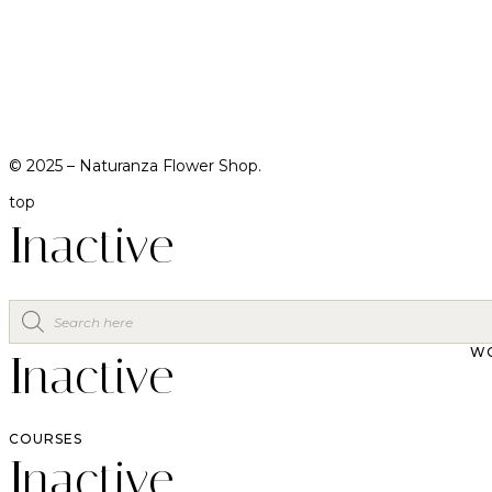
© 2025 –
Naturanza Flower Shop.
top
Inactive
W
Inactive
COURSES
Inactive