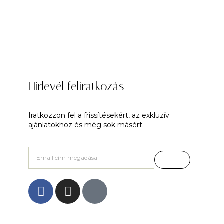
Hírlevél feliratkozás
Iratkozzon fel a frissítésekért, az exkluzív
ajánlatokhoz és még sok másért.