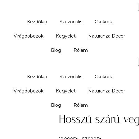
Kezdőlap
Szezonális
Csokrok
Virágdobozok
Kegyelet
Naturanza Decor
Blog
Rólam
Kezdőlap
Szezonális
Csokrok
Virágdobozok
Kegyelet
Naturanza Decor
Blog
Rólam
Hosszú szárú veg