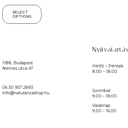
SELECT
OPTIONS
Nyitvatartá
1188, Budapest
Hétfő – Péntek:
Nemes utca 47
8.00 – 18.00
06 30 957 2893
Szombat
info@naturanzashop.hu
9.00 – 18.00
Vasárnap
9.00 – 16.00