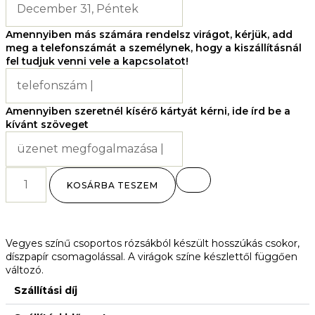
Amennyiben más számára rendelsz virágot, kérjük, add
meg a telefonszámát a személynek, hogy a kiszállításnál
fel tudjuk venni vele a kapcsolatot!
Amennyiben szeretnél kísérő kártyát kérni, ide írd be a
kívánt szöveget
KOSÁRBA TESZEM
Vegyes színű csoportos rózsákból készült hosszúkás csokor,
díszpapír csomagolással. A virágok színe készlettől függően
változó.
Szállítási díj