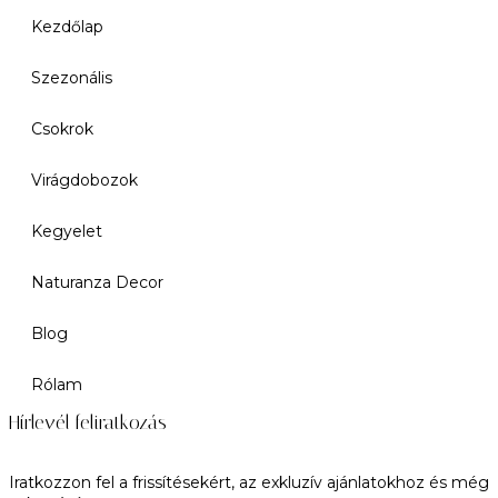
Kezdőlap
Szezonális
Csokrok
Virágdobozok
Kegyelet
Naturanza Decor
Blog
Rólam
Hírlevél feliratkozás
Iratkozzon fel a frissítésekért, az exkluzív ajánlatokhoz és még