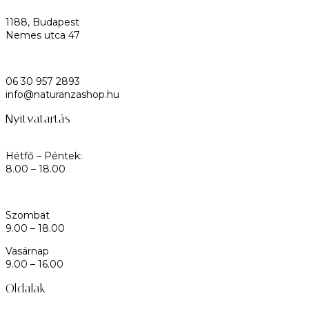
1188, Budapest
Nemes utca 47
06 30 957 2893
info@naturanzashop.hu
Nyitvatartás
Hétfő – Péntek:
8.00 – 18.00
Szombat
9.00 – 18.00
Vasárnap
9.00 – 16.00
Oldalak