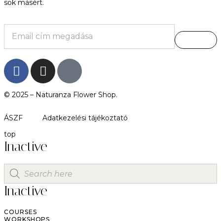
sok másért.
© 2025 –
Naturanza Flower Shop.
ÁSZF
Adatkezelési tájékoztató
top
Inactive
Inactive
COURSES
WORKSHOPS