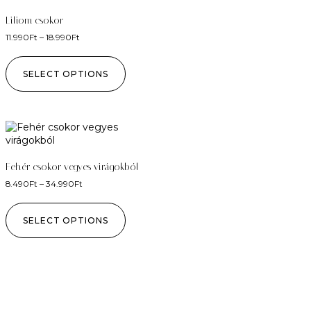
Liliom csokor
11.990
Ft
–
18.990
Ft
SELECT OPTIONS
Fehér csokor vegyes virágokból
8.490
Ft
–
34.990
Ft
SELECT OPTIONS