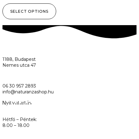
SELECT OPTIONS
1188, Budapest
Nemes utca 47
06 30 957 2893
info@naturanzashop.hu
Nyitvatartás
Hétfő – Péntek:
8.00 – 18.00