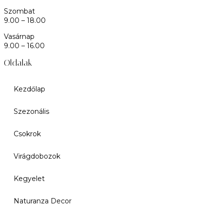
Szombat
9.00 – 18.00
Vasárnap
9.00 – 16.00
Oldalak
Kezdőlap
Szezonális
Csokrok
Virágdobozok
Kegyelet
Naturanza Decor