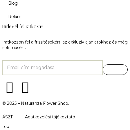
Blog
Rólam
Hírlevél feliratkozás
Iratkozzon fel a frissítésekért, az exkluzív ajánlatokhoz és még
sok másért.
© 2025 –
Naturanza Flower Shop.
ÁSZF
Adatkezelési tájékoztató
top