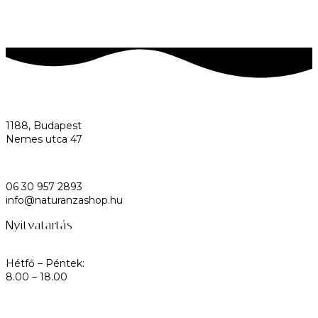
1188, Budapest
Nemes utca 47
06 30 957 2893
info@naturanzashop.hu
Nyitvatartás
Hétfő – Péntek:
8.00 – 18.00